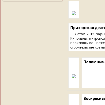
Приходская деят
Летом 2015 года
Киприана, митропол
произвольное поже
строительстве храма
Паломниче
Воскресна