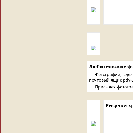
Любительские ф
Фотографии, сде
почтовый ящик pdv-2
Присылая фотогра
Рисунки х