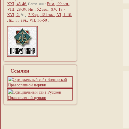
XXI, 43-46.
Рим., 99 зач.,
Блгвв. кнн.:
VIII, 28-39.
Ин., 52 зач., XV, 17 -
XVI, 2.
2 Кор., 181 зач., VI, 1-10.
Мц.:
Лк., 33 зач., VII, 36-50
.
Ссылки