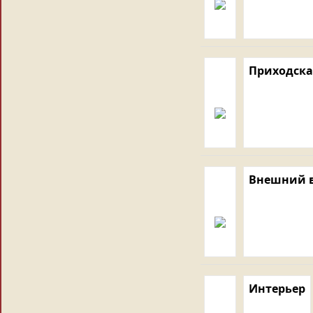
Приходска
Внешний 
Интерьер