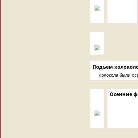
Подъем колокол
Колокола были ос
Осенние ф