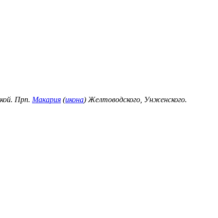
кой. Прп.
Макария
(
икона
) Желтоводского, Унженского.